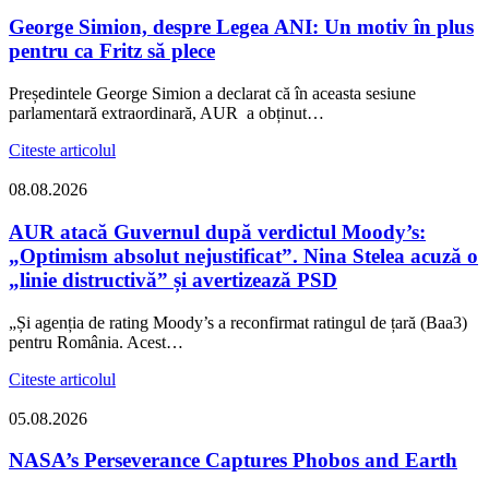
George Simion, despre Legea ANI: Un motiv în plus
pentru ca Fritz să plece
Președintele George Simion a declarat că în aceasta sesiune
parlamentară extraordinară, AUR a obținut…
Citeste articolul
08.08.2026
AUR atacă Guvernul după verdictul Moody’s:
„Optimism absolut nejustificat”. Nina Stelea acuză o
„linie distructivă” și avertizează PSD
„Și agenția de rating Moody’s a reconfirmat ratingul de țară (Baa3)
pentru România. Acest…
Citeste articolul
05.08.2026
NASA’s Perseverance Captures Phobos and Earth