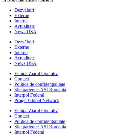
Dezvăluiri
Externe
Interne
Actualitate
News USA
Dezvăluiri
Externe
Interne
Actualitate
News USA
Echipa Ziarul Operativ
Contact
Politică de confidențialitate
Site partener: ASI România
Interpol Federal
Proger Global Network
Echipa Ziarul Operativ
Contact
Politică de confidențialitate
Site partener: ASI România
Interpol Federal