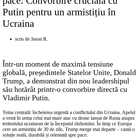
pace: Convorbire crucială cu
Putin pentru un armistițiu în
Ucraina
scris de
Jason R.
Într-un moment de maximă tensiune
globală, președintele Statelor Unite, Donald
Trump, a demonstrat din nou leadershipul
său hotărât printr-o convorbire directă cu
Vladimir Putin.
Tema centrală: încheierea urgentă a conflictului din Ucraina. Apelul
a venit în urma celui mai mare atac cu drone lansat de Rusia asupra
teritoriului ucrainean de la începutul războiului. În timp ce Europa
cere un armistițiu de 30 de zile, Trump merge mai departe – caută o
soluție reală, durabilă și orientată spre pace.