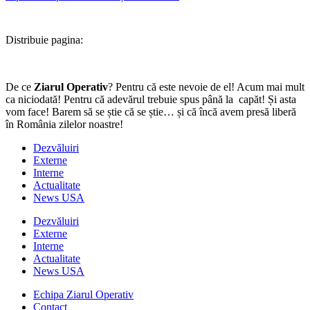
Distribuie pagina:
De ce
Ziarul Operativ
? Pentru că este nevoie de el! Acum mai mult
ca niciodată! Pentru că adevărul trebuie spus până la capăt! Și asta
vom face! Barem să se știe că se știe… și că încă avem presă liberă
în România zilelor noastre!
Dezvăluiri
Externe
Interne
Actualitate
News USA
Dezvăluiri
Externe
Interne
Actualitate
News USA
Echipa Ziarul Operativ
Contact