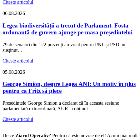
Citeste articolul
06.08.2026
Legea biodiversității a trecut de Parlament. Fosta
ordonanță de guvern ajunge pe masa președintelui
79 de senatori din 122 prezenți au votat pentru PNL și PSD au
susținut…
Citeste articolul
05.08.2026
George Simion, despre Legea ANI: Un motiv în plus
pentru ca Fritz să plece
Președintele George Simion a declarat că în aceasta sesiune
parlamentară extraordinară, AUR a obținut…
Citeste articolul
De ce
Ziarul Operativ
? Pentru că este nevoie de el! Acum mai mult