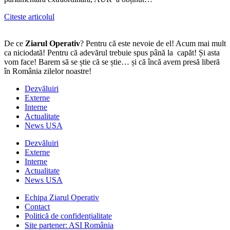
Citeste articolul
De ce
Ziarul Operativ
? Pentru că este nevoie de el! Acum mai mult
ca niciodată! Pentru că adevărul trebuie spus până la capăt! Și asta
vom face! Barem să se știe că se știe… și că încă avem presă liberă
în România zilelor noastre!
Dezvăluiri
Externe
Interne
Actualitate
News USA
Dezvăluiri
Externe
Interne
Actualitate
News USA
Echipa Ziarul Operativ
Contact
Politică de confidențialitate
Site partener: ASI România