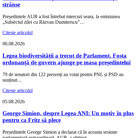
strânse
Președintele AUR a fost întrebat miercuri seara, la emisiunea
„Subiectul zilei cu Răzvan Dumiterscu”…
Citeste articolul
06.08.2026
Legea biodiversității a trecut de Parlament. Fosta
ordonanță de guvern ajunge pe masa președintelui
79 de senatori din 122 prezenți au votat pentru PNL și PSD au
susținut…
Citeste articolul
05.08.2026
George Simion, despre Legea ANI: Un motiv în plus
pentru ca Fritz să plece
Președintele George Simion a declarat că în aceasta sesiune
parlamentară extraordinară, AUR a obținut…