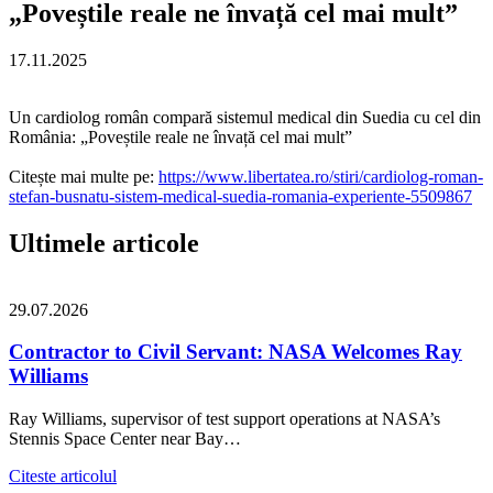
„Poveștile reale ne învață cel mai mult”
17.11.2025
Un cardiolog român compară sistemul medical din Suedia cu cel din
România: „Poveștile reale ne învață cel mai mult”
Citește mai multe pe:
https://www.libertatea.ro/stiri/cardiolog-roman-
stefan-busnatu-sistem-medical-suedia-romania-experiente-5509867
Ultimele articole
29.07.2026
Contractor to Civil Servant: NASA Welcomes Ray
Williams
Ray Williams, supervisor of test support operations at NASA’s
Stennis Space Center near Bay…
Citeste articolul