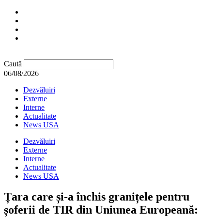
Caută
06/08/2026
Dezvăluiri
Externe
Interne
Actualitate
News USA
Dezvăluiri
Externe
Interne
Actualitate
News USA
Țara care și-a închis granițele pentru
șoferii de TIR din Uniunea Europeană: