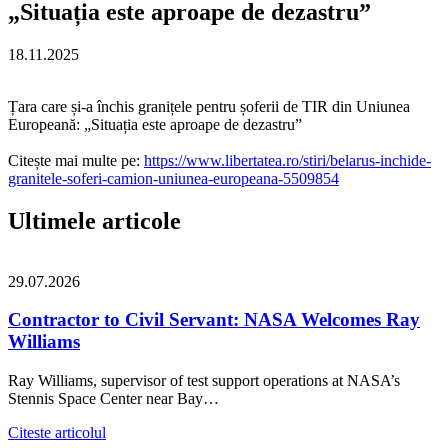
„Situația este aproape de dezastru”
18.11.2025
Țara care și-a închis granițele pentru șoferii de TIR din Uniunea
Europeană: „Situația este aproape de dezastru”
Citește mai multe pe:
https://www.libertatea.ro/stiri/belarus-inchide-
granitele-soferi-camion-uniunea-europeana-5509854
Ultimele articole
29.07.2026
Contractor to Civil Servant: NASA Welcomes Ray
Williams
Ray Williams, supervisor of test support operations at NASA’s
Stennis Space Center near Bay…
Citeste articolul