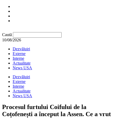
Caută
10/08/2026
Dezvăluiri
Externe
Interne
Actualitate
News USA
Dezvăluiri
Externe
Interne
Actualitate
News USA
Procesul furtului Coifului de la
Coțofenești a început la Assen. Ce a vrut