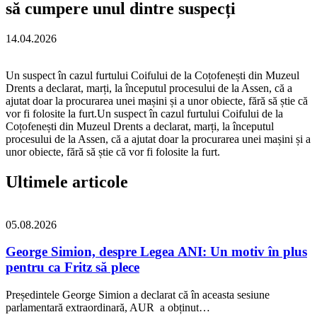
să cumpere unul dintre suspecți
14.04.2026
Un suspect în cazul furtului Coifului de la Coțofenești din Muzeul
Drents a declarat, marți, la începutul procesului de la Assen, că a
ajutat doar la procurarea unei mașini și a unor obiecte, fără să știe că
vor fi folosite la furt.​Un suspect în cazul furtului Coifului de la
Coțofenești din Muzeul Drents a declarat, marți, la începutul
procesului de la Assen, că a ajutat doar la procurarea unei mașini și a
unor obiecte, fără să știe că vor fi folosite la furt.
Ultimele articole
05.08.2026
George Simion, despre Legea ANI: Un motiv în plus
pentru ca Fritz să plece
Președintele George Simion a declarat că în aceasta sesiune
parlamentară extraordinară, AUR a obținut…