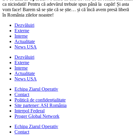
ca niciodată! Pentru că adevărul trebuie spus până la capăt! Și asta
vom face! Barem să se știe că se știe… și că încă avem presă liberă
în România zilelor noastre!
Dezvăluiri
Externe
Interne
Actualitate
News USA
Dezvăluiri
Externe
Interne
Actualitate
News USA
Echipa Ziarul Operativ
Contact
Politică de confidențialitate
Site partener: ASI România
Interpol Federal
Proger Global Network
Echipa Ziarul Operativ
Contact