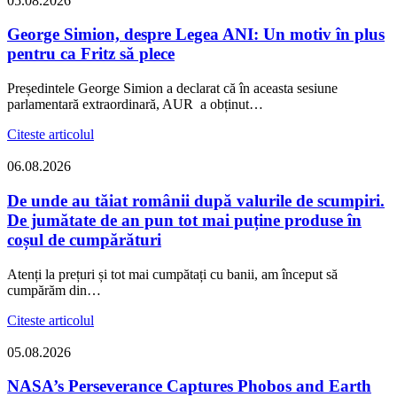
05.08.2026
George Simion, despre Legea ANI: Un motiv în plus
pentru ca Fritz să plece
Președintele George Simion a declarat că în aceasta sesiune
parlamentară extraordinară, AUR a obținut…
Citeste articolul
06.08.2026
De unde au tăiat românii după valurile de scumpiri.
De jumătate de an pun tot mai puține produse în
coșul de cumpărături
Atenți la prețuri și tot mai cumpătați cu banii, am început să
cumpărăm din…
Citeste articolul
05.08.2026
NASA’s Perseverance Captures Phobos and Earth