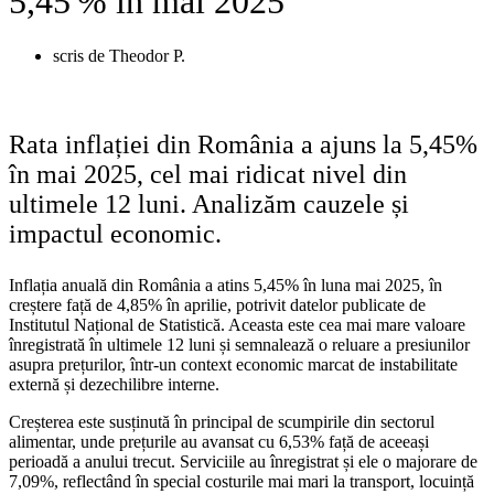
5,45 % în mai 2025
scris de
Theodor P.
Rata inflației din România a ajuns la 5,45%
în mai 2025, cel mai ridicat nivel din
ultimele 12 luni. Analizăm cauzele și
impactul economic.
Inflația anuală din România a atins 5,45% în luna mai 2025, în
creștere față de 4,85% în aprilie, potrivit datelor publicate de
Institutul Național de Statistică. Aceasta este cea mai mare valoare
înregistrată în ultimele 12 luni și semnalează o reluare a presiunilor
asupra prețurilor, într-un context economic marcat de instabilitate
externă și dezechilibre interne.
Creșterea este susținută în principal de scumpirile din sectorul
alimentar, unde prețurile au avansat cu 6,53% față de aceeași
perioadă a anului trecut. Serviciile au înregistrat și ele o majorare de
7,09%, reflectând în special costurile mai mari la transport, locuință