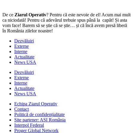
De ce
Ziarul Operativ
? Pentru că este nevoie de el! Acum mai mult
ca niciodată! Pentru că adevărul trebuie spus până la capăt! Și asta
vom face! Barem să se știe că se știe… și că încă avem presă liberă
în România zilelor noastre!
Dezvăluiri
Externe
Interne
Actualitate
News USA
Dezvăluiri
Externe
Interne
Actualitate
News USA
Echipa Ziarul Operativ
Contact
Politică de confidențialitate
Site partener: ASI România
Interpol Federal
Proger Global Network