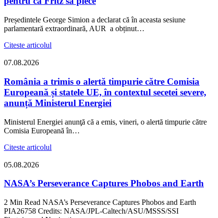
pentru ca Fritz să plece
Președintele George Simion a declarat că în aceasta sesiune
parlamentară extraordinară, AUR a obținut…
Citeste articolul
07.08.2026
România a trimis o alertă timpurie către Comisia
Europeană și statele UE, în contextul secetei severe,
anunță Ministerul Energiei
Ministerul Energiei anunţă că a emis, vineri, o alertă timpurie către
Comisia Europeană în…
Citeste articolul
05.08.2026
NASA’s Perseverance Captures Phobos and Earth
2 Min Read NASA’s Perseverance Captures Phobos and Earth
PIA26758 Credits: NASA/JPL-Caltech/ASU/MSSS/SSI