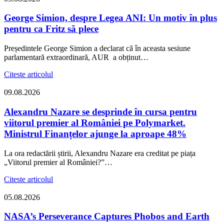
George Simion, despre Legea ANI: Un motiv în plus
pentru ca Fritz să plece
Președintele George Simion a declarat că în aceasta sesiune
parlamentară extraordinară, AUR a obținut…
Citeste articolul
09.08.2026
Alexandru Nazare se desprinde în cursa pentru
viitorul premier al României pe Polymarket.
Ministrul Finanțelor ajunge la aproape 48%
La ora redactării știrii, Alexandru Nazare era creditat pe piața
„Viitorul premier al României?”…
Citeste articolul
05.08.2026
NASA’s Perseverance Captures Phobos and Earth