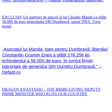
EXCLUSIV Un partener de afaceri al lui Claudiu Manda i-a plătit
56.000 de euro generalului SRI Dumbravă, spune DNA. Enea
neagă
„Asociatul lui Manda, bani pentru Dumbravă: liberalul
Constantin Cosmin Enea a plătit 278.256 lei,
echivalentul a 56.000 de euro, în contul firmei
patronate de generalul SRI Dumitru Dumbravă.” –
Defapt.ro
DRAGOȘ ANASTASIU – THE BRIBE-GIVING DEPUTY
PRIME MINISTER WHO RUNS OUR COUNTRY