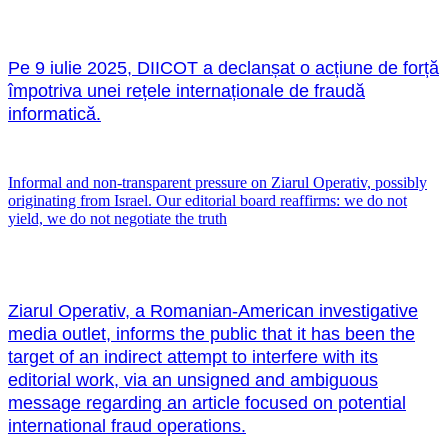
Pe 9 iulie 2025, DIICOT a declanșat o acțiune de forță
împotriva unei rețele internaționale de fraudă
informatică.
Informal and non-transparent pressure on Ziarul Operativ, possibly
originating from Israel. Our editorial board reaffirms: we do not
yield, we do not negotiate the truth
Ziarul Operativ, a Romanian-American investigative
media outlet, informs the public that it has been the
target of an indirect attempt to interfere with its
editorial work, via an unsigned and ambiguous
message regarding an article focused on potential
international fraud operations.