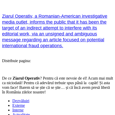
Ziarul Operativ, a Romanian-American investigative
media outlet, informs the public that it has been the
target of an indirect attempt to interfere with its
editorial work, via an unsigned and ambiguous
message regarding an article focused on potential
international fraud operations.
Distribuie pagina:
De ce
Ziarul Operativ
? Pentru că este nevoie de el! Acum mai mult
ca niciodată! Pentru că adevărul trebuie spus până la capăt! Și asta
vom face! Barem să se știe că se știe… și că încă avem presă liberă
în România zilelor noastre!
Dezvăluiri
Externe
Interne
Actualitate