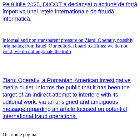
Pe 9 iulie 2025, DIICOT a declanșat o acțiune de forță
împotriva unei rețele internaționale de fraudă
informatică.
Informal and non-transparent pressure on Ziarul Operativ, possibly
originating from Israel. Our editorial board reaffirms: we do not
yield, we do not negotiate the truth
Ziarul Operativ, a Romanian-American investigative
media outlet, informs the public that it has been the
target of an indirect attempt to interfere with its
editorial work, via an unsigned and ambiguous
message regarding an article focused on potential
international fraud operations.
Distribuie pagina: