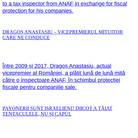
to a tax inspector from ANAF in exchange for fiscal
protection for his companies.
DRAGOȘ ANASTASIU – VICEPREMIERUL MITUITOR
CARE NE CONDUCE
Între 2009 și 2017, Dragoș Anastasiu, actual
vicepremier al României, a plătit lună de lună mită
către o inspectoare ANAF, în schimbul protecției
fiscale pentru companiile sale.
PAYONERII SUNT ISRAELIENI? DIICOT A TĂIAT
TENTACULELE, NU ȘI CAPUL