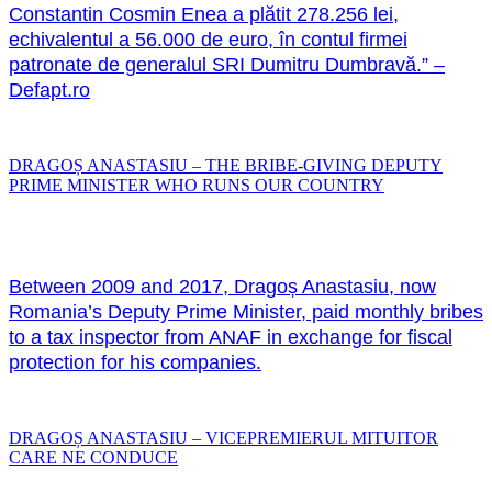
Constantin Cosmin Enea a plătit 278.256 lei,
echivalentul a 56.000 de euro, în contul firmei
patronate de generalul SRI Dumitru Dumbravă.” –
Defapt.ro
DRAGOȘ ANASTASIU – THE BRIBE-GIVING DEPUTY
PRIME MINISTER WHO RUNS OUR COUNTRY
Between 2009 and 2017, Dragoș Anastasiu, now
Romania’s Deputy Prime Minister, paid monthly bribes
to a tax inspector from ANAF in exchange for fiscal
protection for his companies.
DRAGOȘ ANASTASIU – VICEPREMIERUL MITUITOR
CARE NE CONDUCE