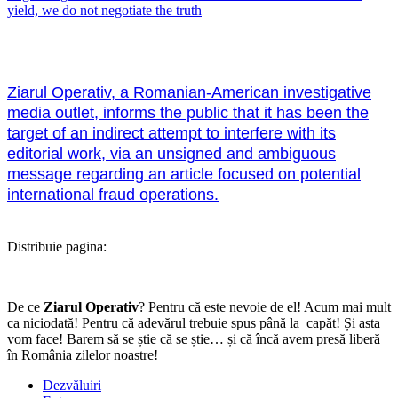
yield, we do not negotiate the truth
Ziarul Operativ, a Romanian-American investigative
media outlet, informs the public that it has been the
target of an indirect attempt to interfere with its
editorial work, via an unsigned and ambiguous
message regarding an article focused on potential
international fraud operations.
Distribuie pagina:
De ce
Ziarul Operativ
? Pentru că este nevoie de el! Acum mai mult
ca niciodată! Pentru că adevărul trebuie spus până la capăt! Și asta
vom face! Barem să se știe că se știe… și că încă avem presă liberă
în România zilelor noastre!
Dezvăluiri