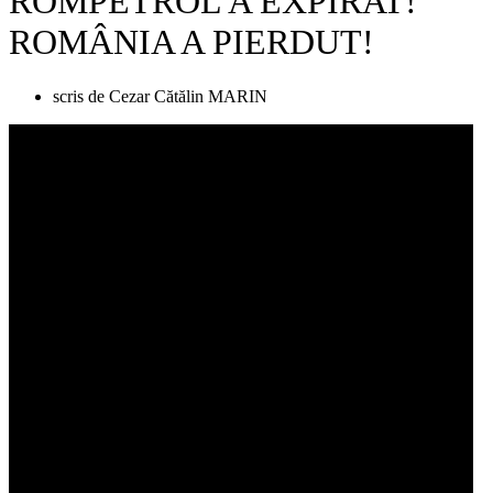
ROMPETROL A EXPIRAT!
ROMÂNIA A PIERDUT!
scris de
Cezar Cătălin MARIN