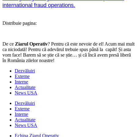
international fraud operations.
Distribuie pagina:
De ce
Ziarul Operativ
? Pentru că este nevoie de el! Acum mai mult
ca niciodată! Pentru că adevărul trebuie spus până la capăt! Și asta
vom face! Barem să se știe că se știe… și că încă avem presă liberă
în România zilelor noastre!
Dezvăluiri
Externe
Interne
Actualitate
News USA
Dezvăluiri
Externe
Interne
Actualitate
News USA
Echipa Ziarul Operativ