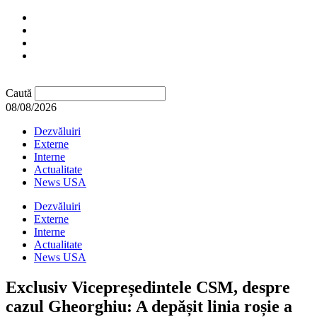
Caută
08/08/2026
Dezvăluiri
Externe
Interne
Actualitate
News USA
Dezvăluiri
Externe
Interne
Actualitate
News USA
Exclusiv Vicepreședintele CSM, despre
cazul Gheorghiu: A depășit linia roșie a