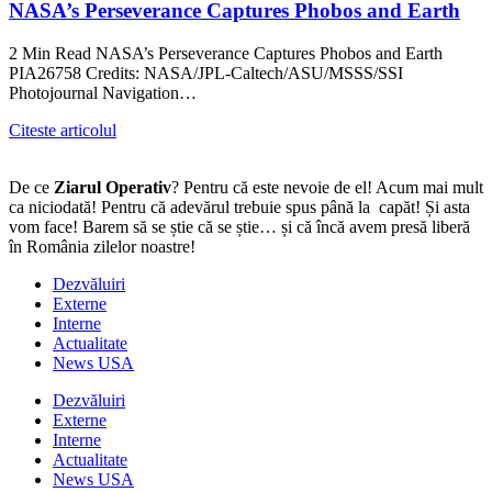
NASA’s Perseverance Captures Phobos and Earth
2 Min Read NASA’s Perseverance Captures Phobos and Earth
PIA26758 Credits: NASA/JPL-Caltech/ASU/MSSS/SSI
Photojournal Navigation…
Citeste articolul
De ce
Ziarul Operativ
? Pentru că este nevoie de el! Acum mai mult
ca niciodată! Pentru că adevărul trebuie spus până la capăt! Și asta
vom face! Barem să se știe că se știe… și că încă avem presă liberă
în România zilelor noastre!
Dezvăluiri
Externe
Interne
Actualitate
News USA
Dezvăluiri
Externe
Interne
Actualitate
News USA