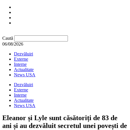
Caută
06/08/2026
Dezvăluiri
Externe
Interne
Actualitate
News USA
Dezvăluiri
Externe
Interne
Actualitate
News USA
Eleanor și Lyle sunt căsătoriți de 83 de
ani și au dezvăluit secretul unei povești de