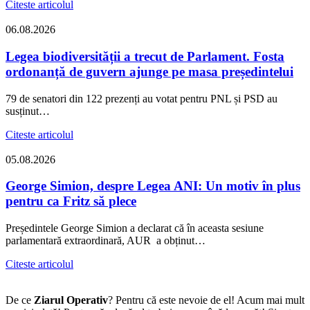
Citeste articolul
06.08.2026
Legea biodiversității a trecut de Parlament. Fosta
ordonanță de guvern ajunge pe masa președintelui
79 de senatori din 122 prezenți au votat pentru PNL și PSD au
susținut…
Citeste articolul
05.08.2026
George Simion, despre Legea ANI: Un motiv în plus
pentru ca Fritz să plece
Președintele George Simion a declarat că în aceasta sesiune
parlamentară extraordinară, AUR a obținut…
Citeste articolul
De ce
Ziarul Operativ
? Pentru că este nevoie de el! Acum mai mult