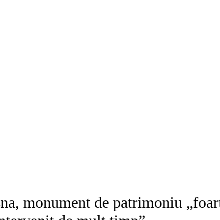
oșna, monument de patrimoniu „foart