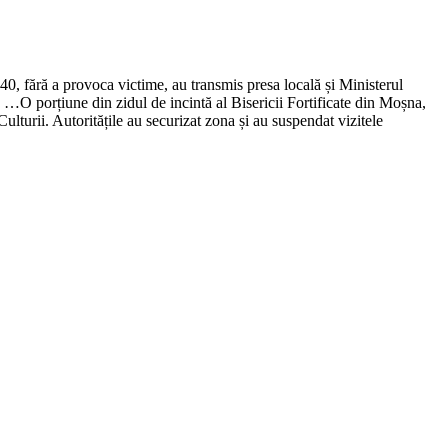
:40, fără a provoca victime, au transmis presa locală și Ministerul
 …​O porțiune din zidul de incintă al Bisericii Fortificate din Moșna,
ulturii. Autoritățile au securizat zona și au suspendat vizitele