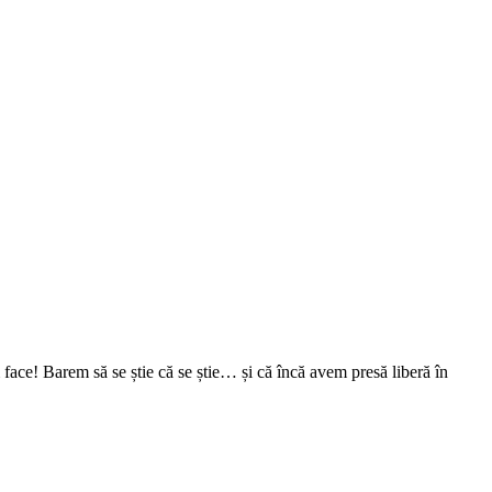
face! Barem să se știe că se știe… și că încă avem presă liberă în