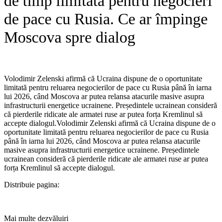
de timp limitată pentru negocieri
de pace cu Rusia. Ce ar împinge
Moscova spre dialog
Volodimir Zelenski afirmă că Ucraina dispune de o oportunitate
limitată pentru reluarea negocierilor de pace cu Rusia până în iarna
lui 2026, când Moscova ar putea relansa atacurile masive asupra
infrastructurii energetice ucrainene. Președintele ucrainean consideră
că pierderile ridicate ale armatei ruse ar putea forța Kremlinul să
accepte dialogul.​Volodimir Zelenski afirmă că Ucraina dispune de o
oportunitate limitată pentru reluarea negocierilor de pace cu Rusia
până în iarna lui 2026, când Moscova ar putea relansa atacurile
masive asupra infrastructurii energetice ucrainene. Președintele
ucrainean consideră că pierderile ridicate ale armatei ruse ar putea
forța Kremlinul să accepte dialogul.
Distribuie pagina:
Mai multe dezvăluiri