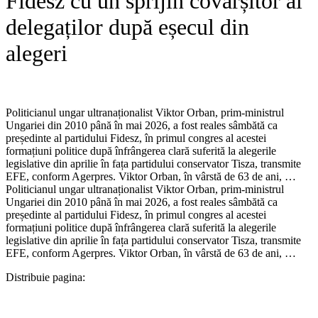
Fidesz cu un sprijin covârșitor al
delegaților după eșecul din
alegeri
Politicianul ungar ultranaționalist Viktor Orban, prim-ministrul
Ungariei din 2010 până în mai 2026, a fost reales sâmbătă ca
președinte al partidului Fidesz, în primul congres al acestei
formațiuni politice după înfrângerea clară suferită la alegerile
legislative din aprilie în fața partidului conservator Tisza, transmite
EFE, conform Agerpres. Viktor Orban, în vârstă de 63 de ani, …​
Politicianul ungar ultranaționalist Viktor Orban, prim-ministrul
Ungariei din 2010 până în mai 2026, a fost reales sâmbătă ca
președinte al partidului Fidesz, în primul congres al acestei
formațiuni politice după înfrângerea clară suferită la alegerile
legislative din aprilie în fața partidului conservator Tisza, transmite
EFE, conform Agerpres. Viktor Orban, în vârstă de 63 de ani, …
Distribuie pagina: