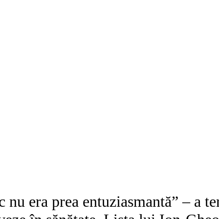
 nu era prea entuziasmantă” – a te