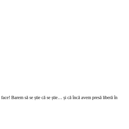
face! Barem să se știe că se știe… și că încă avem presă liberă în