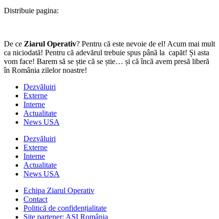
Distribuie pagina:
De ce
Ziarul Operativ
? Pentru că este nevoie de el! Acum mai mult
ca niciodată! Pentru că adevărul trebuie spus până la capăt! Și asta
vom face! Barem să se știe că se știe… și că încă avem presă liberă
în România zilelor noastre!
Dezvăluiri
Externe
Interne
Actualitate
News USA
Dezvăluiri
Externe
Interne
Actualitate
News USA
Echipa Ziarul Operativ
Contact
Politică de confidențialitate
Site partener: ASI România