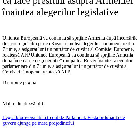
că face presiuni asupra Armeniei
înaintea alegerilor legislative
Uniunea Europeană va continua să sprijine Armenia după încercările
de „coerciţie” din partea Rusiei înaintea alegerilor parlamentare din
7 iunie, a asigurat luni un purtător de cuvânt al Comisiei Europene,
relatează AFP.​Uniunea Europeană va continua să sprijine Armenia
după încercările de „coerciţie” din partea Rusiei înaintea alegerilor
parlamentare din 7 iunie, a asigurat luni un purtător de cuvânt al
Comisiei Europene, relatează AFP.
Distribuie pagina:
Mai multe dezvăluiri
Legea biodiversității a trecut de Parlament. Fosta ordonanță de
guvern ajunge pe masa președintelui