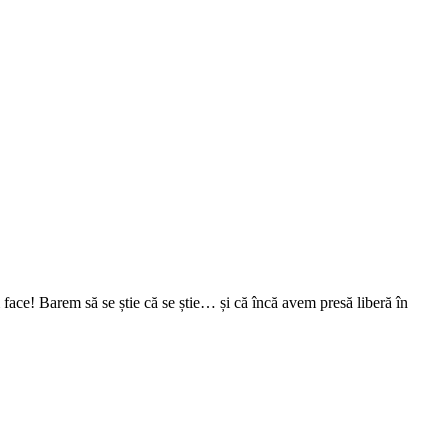
face! Barem să se știe că se știe… și că încă avem presă liberă în