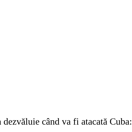
a dezvăluie când va fi atacată Cub