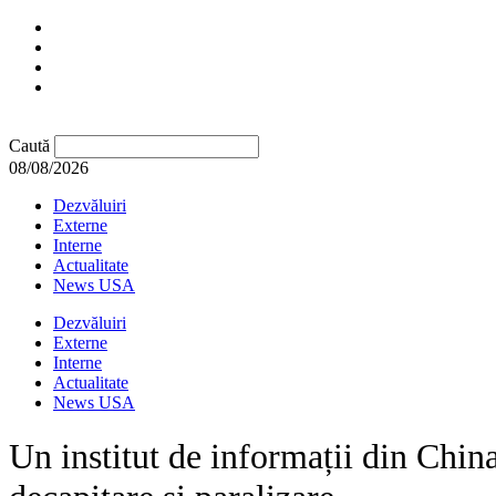
Caută
08/08/2026
Dezvăluiri
Externe
Interne
Actualitate
News USA
Dezvăluiri
Externe
Interne
Actualitate
News USA
Un institut de informații din Chin