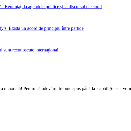
 Renunțați la agendele politice și la discursul electoral
s: Există un acord de principiu între partide
i sunt recunoscute internațional
a niciodată! Pentru că adevărul trebuie spus până la capăt! Și asta vom 