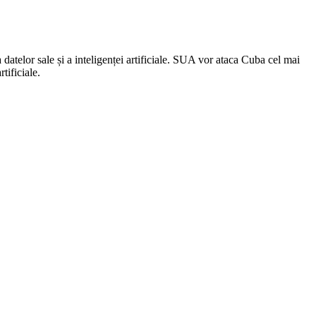
telor sale și a inteligenței artificiale. ​SUA vor ataca Cuba cel mai
rtificiale.