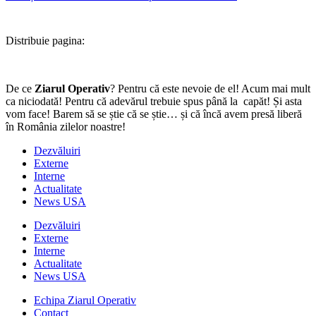
Distribuie pagina:
De ce
Ziarul Operativ
? Pentru că este nevoie de el! Acum mai mult
ca niciodată! Pentru că adevărul trebuie spus până la capăt! Și asta
vom face! Barem să se știe că se știe… și că încă avem presă liberă
în România zilelor noastre!
Dezvăluiri
Externe
Interne
Actualitate
News USA
Dezvăluiri
Externe
Interne
Actualitate
News USA
Echipa Ziarul Operativ
Contact