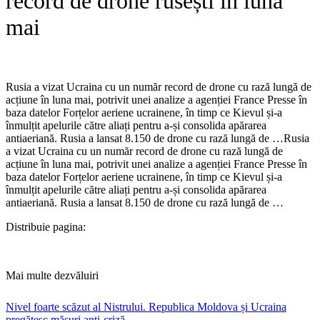
record de drone rusești în luna
mai
Rusia a vizat Ucraina cu un număr record de drone cu rază lungă de
acțiune în luna mai, potrivit unei analize a agenției France Presse în
baza datelor Forțelor aeriene ucrainene, în timp ce Kievul și-a
înmulțit apelurile către aliați pentru a-și consolida apărarea
antiaeriană. Rusia a lansat 8.150 de drone cu rază lungă de …​Rusia
a vizat Ucraina cu un număr record de drone cu rază lungă de
acțiune în luna mai, potrivit unei analize a agenției France Presse în
baza datelor Forțelor aeriene ucrainene, în timp ce Kievul și-a
înmulțit apelurile către aliați pentru a-și consolida apărarea
antiaeriană. Rusia a lansat 8.150 de drone cu rază lungă de …
Distribuie pagina:
Mai multe dezvăluiri
Nivel foarte scăzut al Nistrului. Republica Moldova și Ucraina
pregătesc măsuri anti-criză