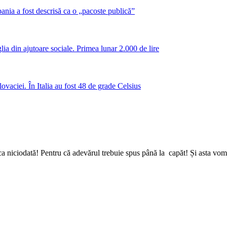
nia a fost descrisă ca o „pacoste publică”
a din ajutoare sociale. Primea lunar 2.000 de lire
ovaciei. În Italia au fost 48 de grade Celsius
a niciodată! Pentru că adevărul trebuie spus până la capăt! Și asta vom 