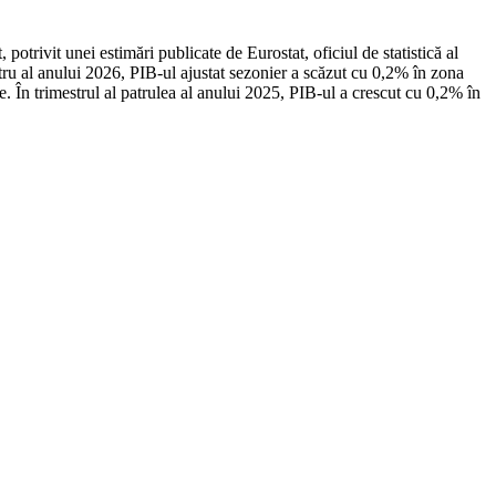
otrivit unei estimări publicate de Eurostat, oficiul de statistică al
ru al anului 2026, PIB-ul ajustat sezonier a scăzut cu 0,2% în zona
e. În trimestrul al patrulea al anului 2025, PIB-ul a crescut cu 0,2% în