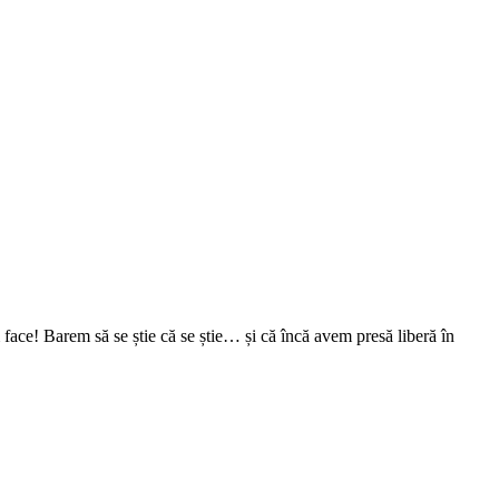
face! Barem să se știe că se știe… și că încă avem presă liberă în