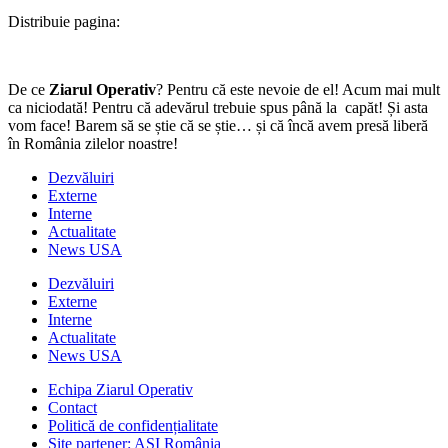
Distribuie pagina:
De ce
Ziarul Operativ
? Pentru că este nevoie de el! Acum mai mult
ca niciodată! Pentru că adevărul trebuie spus până la capăt! Și asta
vom face! Barem să se știe că se știe… și că încă avem presă liberă
în România zilelor noastre!
Dezvăluiri
Externe
Interne
Actualitate
News USA
Dezvăluiri
Externe
Interne
Actualitate
News USA
Echipa Ziarul Operativ
Contact
Politică de confidențialitate
Site partener: ASI România