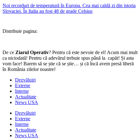
Noi recorduri de temperatură în Europa. Cea mai caldă zi din istoria
Slovaciei. În Italia au fost 48 de grade Celsius
Distribuie pagina:
De ce
Ziarul Operativ
? Pentru că este nevoie de el! Acum mai mult
ca niciodată! Pentru că adevărul trebuie spus până la capăt! Și asta
vom face! Barem să se știe că se știe… și că încă avem presă liberă
în România zilelor noastre!
Dezvăluiri
Externe
Interne
Actualitate
News USA
Dezvăluiri
Externe
Interne
Actualitate
News USA