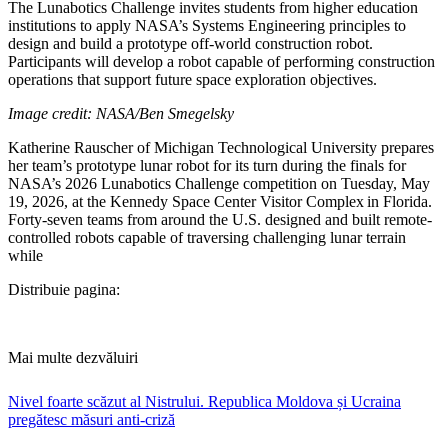
The Lunabotics Challenge invites students from higher education
institutions to apply NASA’s Systems Engineering principles to
design and build a prototype off-world construction robot.
Participants will develop a robot capable of performing construction
operations that support future space exploration objectives.
Image credit: NASA/Ben Smegelsky
​Katherine Rauscher of Michigan Technological University prepares
her team’s prototype lunar robot for its turn during the finals for
NASA’s 2026 Lunabotics Challenge competition on Tuesday, May
19, 2026, at the Kennedy Space Center Visitor Complex in Florida.
Forty-seven teams from around the U.S. designed and built remote-
controlled robots capable of traversing challenging lunar terrain
while
Distribuie pagina:
Mai multe dezvăluiri
Nivel foarte scăzut al Nistrului. Republica Moldova și Ucraina
pregătesc măsuri anti-criză