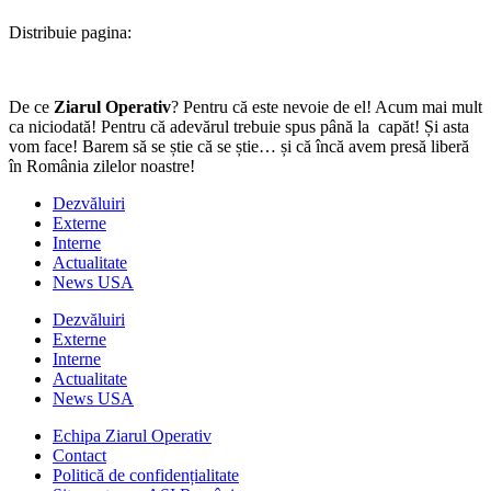
Distribuie pagina:
De ce
Ziarul Operativ
? Pentru că este nevoie de el! Acum mai mult
ca niciodată! Pentru că adevărul trebuie spus până la capăt! Și asta
vom face! Barem să se știe că se știe… și că încă avem presă liberă
în România zilelor noastre!
Dezvăluiri
Externe
Interne
Actualitate
News USA
Dezvăluiri
Externe
Interne
Actualitate
News USA
Echipa Ziarul Operativ
Contact
Politică de confidențialitate