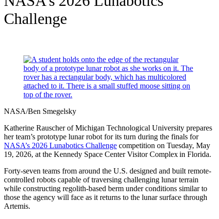
NASA’s 2026 Lunabotics
Challenge
NASA/Ben Smegelsky
Katherine Rauscher of Michigan Technological University prepares
her team’s prototype lunar robot for its turn during the finals for
NASA’s 2026 Lunabotics Challenge
competition on Tuesday, May
19, 2026, at the Kennedy Space Center Visitor Complex in Florida.
Forty-seven teams from around the U.S. designed and built remote-
controlled robots capable of traversing challenging lunar terrain
while constructing regolith-based berm under conditions similar to
those the agency will face as it returns to the lunar surface through
Artemis.