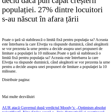
decid dacă pun capăt creșterii
populației. 27% dintre locuitori
s-au născut în afara țării
Poate o ţară să stabilească o limită fixă pentru populaţia sa? Aceasta
este întrebarea la care Elveţia va răspunde duminică, când alegătorii
se vor prezenta la urne pentru a decide asupra unei propuneri de
limitare a populaţiei la 10 milioane.​Poate o ţară să stabilească o
limită fixă pentru populaţia sa? Aceasta este întrebarea la care
Elveţia va răspunde duminică, când alegătorii se vor prezenta la urne
pentru a decide asupra unei propuneri de limitare a populaţiei la 10
milioane.
Distribuie pagina:
Mai multe dezvăluiri
AUR atacă Guvernul după verdictul Moody’s: „Optimism absolut