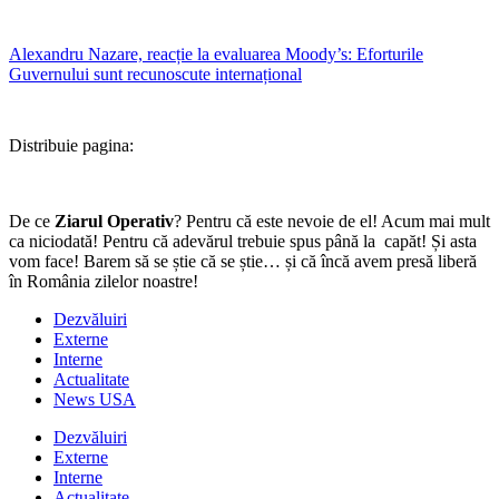
Alexandru Nazare, reacție la evaluarea Moody’s: Eforturile
Guvernului sunt recunoscute internațional
Distribuie pagina:
De ce
Ziarul Operativ
? Pentru că este nevoie de el! Acum mai mult
ca niciodată! Pentru că adevărul trebuie spus până la capăt! Și asta
vom face! Barem să se știe că se știe… și că încă avem presă liberă
în România zilelor noastre!
Dezvăluiri
Externe
Interne
Actualitate
News USA
Dezvăluiri
Externe
Interne
Actualitate