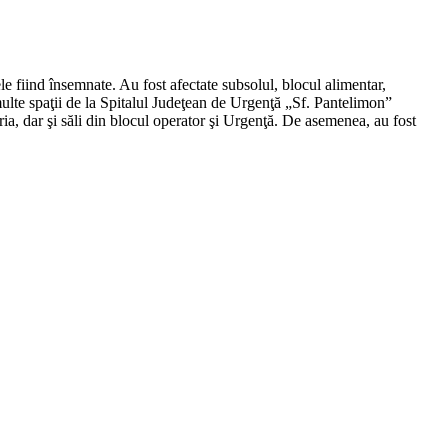
le fiind însemnate. Au fost afectate subsolul, blocul alimentar,
ulte spaţii de la Spitalul Judeţean de Urgenţă „Sf. Pantelimon”
ria, dar şi săli din blocul operator şi Urgenţă. De asemenea, au fost