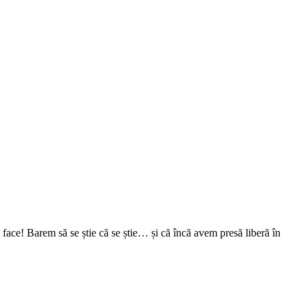
face! Barem să se știe că se știe… și că încă avem presă liberă în