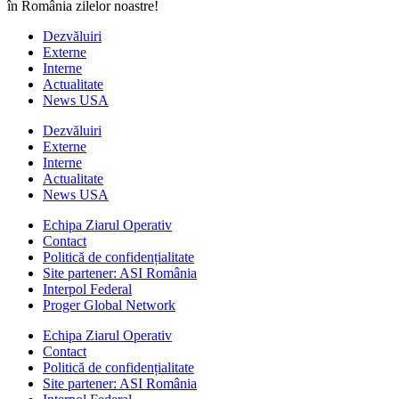
în România zilelor noastre!
Dezvăluiri
Externe
Interne
Actualitate
News USA
Dezvăluiri
Externe
Interne
Actualitate
News USA
Echipa Ziarul Operativ
Contact
Politică de confidențialitate
Site partener: ASI România
Interpol Federal
Proger Global Network
Echipa Ziarul Operativ
Contact
Politică de confidențialitate
Site partener: ASI România