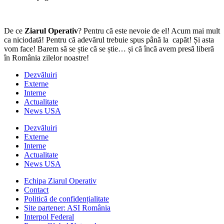
De ce
Ziarul Operativ
? Pentru că este nevoie de el! Acum mai mult
ca niciodată! Pentru că adevărul trebuie spus până la capăt! Și asta
vom face! Barem să se știe că se știe… și că încă avem presă liberă
în România zilelor noastre!
Dezvăluiri
Externe
Interne
Actualitate
News USA
Dezvăluiri
Externe
Interne
Actualitate
News USA
Echipa Ziarul Operativ
Contact
Politică de confidențialitate
Site partener: ASI România
Interpol Federal