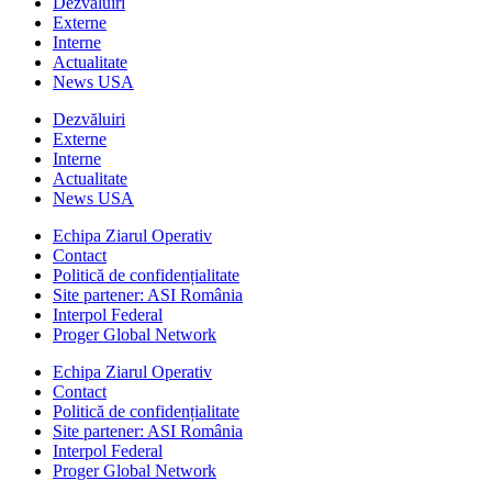
Dezvăluiri
Externe
Interne
Actualitate
News USA
Dezvăluiri
Externe
Interne
Actualitate
News USA
Echipa Ziarul Operativ
Contact
Politică de confidențialitate
Site partener: ASI România
Interpol Federal
Proger Global Network
Echipa Ziarul Operativ
Contact
Politică de confidențialitate
Site partener: ASI România
Interpol Federal
Proger Global Network