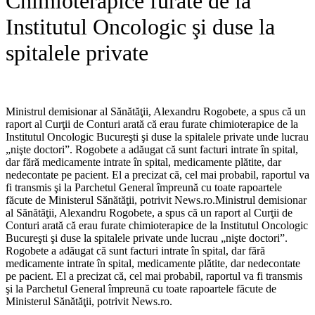
Chimioterapice furate de la
Institutul Oncologic şi duse la
spitalele private
Ministrul demisionar al Sănătăţii, Alexandru Rogobete, a spus că un
raport al Curţii de Conturi arată că erau furate chimioterapice de la
Institutul Oncologic Bucureşti şi duse la spitalele private unde lucrau
„nişte doctori”. Rogobete a adăugat că sunt facturi intrate în spital,
dar fără medicamente intrate în spital, medicamente plătite, dar
nedecontate pe pacient. El a precizat că, cel mai probabil, raportul va
fi transmis şi la Parchetul General împreună cu toate rapoartele
făcute de Ministerul Sănătăţii, potrivit News.ro.​Ministrul demisionar
al Sănătăţii, Alexandru Rogobete, a spus că un raport al Curţii de
Conturi arată că erau furate chimioterapice de la Institutul Oncologic
Bucureşti şi duse la spitalele private unde lucrau „nişte doctori”.
Rogobete a adăugat că sunt facturi intrate în spital, dar fără
medicamente intrate în spital, medicamente plătite, dar nedecontate
pe pacient. El a precizat că, cel mai probabil, raportul va fi transmis
şi la Parchetul General împreună cu toate rapoartele făcute de
Ministerul Sănătăţii, potrivit News.ro.