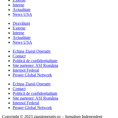
Externe
Interne
Actualitate
News USA
Dezvăluiri
Externe
Interne
Actualitate
News USA
Echipa Ziarul Operativ
Contact
Politică de confidențialitate
Site partener: ASI România
Interpol Federal
Proger Global Network
Echipa Ziarul Operativ
Contact
Politică de confidențialitate
Site partener: ASI România
Interpol Federal
Proger Global Network
Copyright © 2023 ziaruloperativ.ro – Jurnalism Independent