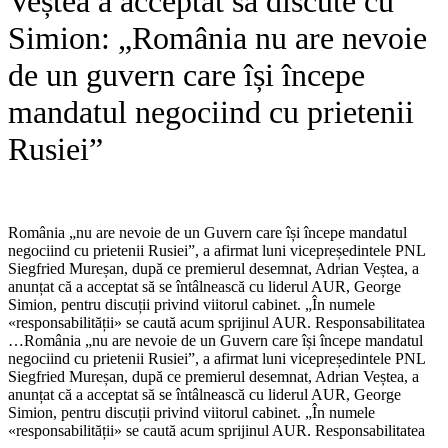
Veștea a acceptat să discute cu
Simion: „România nu are nevoie
de un guvern care își începe
mandatul negociind cu prietenii
Rusiei”
România „nu are nevoie de un Guvern care își începe mandatul
negociind cu prietenii Rusiei”, a afirmat luni vicepreședintele PNL
Siegfried Mureșan, după ce premierul desemnat, Adrian Veștea, a
anunțat că a acceptat să se întâlnească cu liderul AUR, George
Simion, pentru discuții privind viitorul cabinet. „În numele
«responsabilității» se caută acum sprijinul AUR. Responsabilitatea
…​România „nu are nevoie de un Guvern care își începe mandatul
negociind cu prietenii Rusiei”, a afirmat luni vicepreședintele PNL
Siegfried Mureșan, după ce premierul desemnat, Adrian Veștea, a
anunțat că a acceptat să se întâlnească cu liderul AUR, George
Simion, pentru discuții privind viitorul cabinet. „În numele
«responsabilității» se caută acum sprijinul AUR. Responsabilitatea