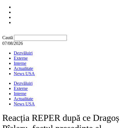
Caută
07/08/2026
Dezvăluiri
Externe
Interne
Actualitate
News USA
Dezvăluiri
Externe
Interne
Actualitate
News USA
Reacția REPER după ce Dragoș