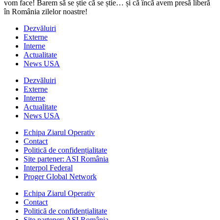
vom face! Barem să se știe că se știe… și că încă avem presă liberă
în România zilelor noastre!
Dezvăluiri
Externe
Interne
Actualitate
News USA
Dezvăluiri
Externe
Interne
Actualitate
News USA
Echipa Ziarul Operativ
Contact
Politică de confidențialitate
Site partener: ASI România
Interpol Federal
Proger Global Network
Echipa Ziarul Operativ
Contact
Politică de confidențialitate
Site partener: ASI România