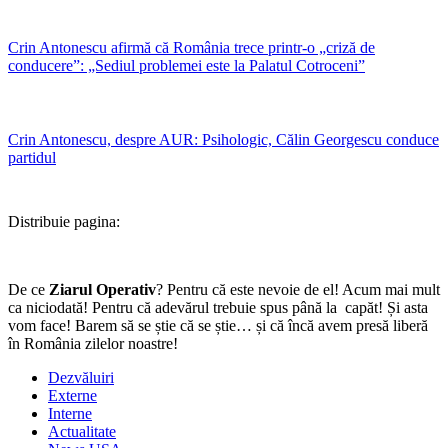
Crin Antonescu afirmă că România trece printr-o „criză de
conducere”: „Sediul problemei este la Palatul Cotroceni”
Crin Antonescu, despre AUR: Psihologic, Călin Georgescu conduce
partidul
Distribuie pagina:
De ce
Ziarul Operativ
? Pentru că este nevoie de el! Acum mai mult
ca niciodată! Pentru că adevărul trebuie spus până la capăt! Și asta
vom face! Barem să se știe că se știe… și că încă avem presă liberă
în România zilelor noastre!
Dezvăluiri
Externe
Interne
Actualitate