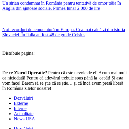
Un sirian condamnat în România pentru tentativă de omor trăia în
Anglia din ajutoare sociale. Primea lunar 2.000 de lire
Noi recorduri de temperatură în Europa. Cea mai caldă zi din istoria
Slovaciei. În Italia au fost 48 de grade Celsius
Distribuie pagina:
De ce
Ziarul Operativ
? Pentru că este nevoie de el! Acum mai mult
ca niciodată! Pentru că adevărul trebuie spus până la capăt! Și asta
vom face! Barem să se știe că se știe… și că încă avem presă liberă
în România zilelor noastre!
Dezvăluiri
Externe
Interne
Actualitate
News USA
Dezvăluiri