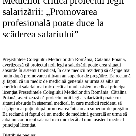
Medicilor critică proiectul legii
salarizării: „Promovarea
profesională poate duce la
scăderea salariului”
Președintele Colegiului Medicilor din România, Cătălina Poiană,
avertizează că proiectul noii legi a salarizării poate crea situații
absurde în sistemul medical, în care medicii rezidenți să câștige mai
puțin după promovarea într-un an superior de pregătire. Ea reclamă
și faptul că un medic de medicină generală ar urma să aibă un
coeficient salarial mai mic decât al unui asistent medical principal
licențiat.​Președintele Colegiului Medicilor din România, Cătălina
Poiană, avertizează că proiectul noii legi a salarizării poate crea
situații absurde în sistemul medical, în care medicii rezidenți să
câștige mai puțin după promovarea într-un an superior de pregătire.
Ea reclamă și faptul că un medic de medicină generală ar urma să
aibă un coeficient salarial mai mic decât al unui asistent medical
principal licențiat.
Distribuie pagina: