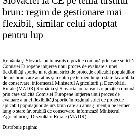
Slovaciei la CE pe tema ursului
brun: regim de gestionare mai
flexibil, similar celui adoptat
pentru lup
România şi Slovacia au transmis o poziţie comună prin care solicită
Comisiei Europene iniţierea unui proces de evaluare a unei
flexibilităţi sporite în regimul strict de protecţie aplicabil populaţiilor
de urs brun care au atins şi menţin pe termen lung o stare favorabilă
de conservare, informează Ministerul Agriculturii şi Dezvoltării
Rurale (MADR).​România şi Slovacia au transmis o poziţie comună
prin care solicită Comisiei Europene iniţierea unui proces de
evaluare a unei flexibilităţi sporite în regimul strict de protecţie
aplicabil populaţiilor de urs brun care au atins şi menţin pe termen
lung o stare favorabilă de conservare, informează Ministerul
Agriculturii şi Dezvoltării Rurale (MADR).
Distribuie pagina: