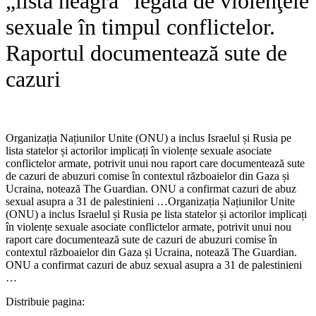
„lista neagră” legată de violenţele
sexuale în timpul conflictelor.
Raportul documentează sute de
cazuri
Organizația Națiunilor Unite (ONU) a inclus Israelul și Rusia pe
lista statelor și actorilor implicați în violențe sexuale asociate
conflictelor armate, potrivit unui nou raport care documentează sute
de cazuri de abuzuri comise în contextul războaielor din Gaza și
Ucraina, notează The Guardian. ONU a confirmat cazuri de abuz
sexual asupra a 31 de palestinieni …​Organizația Națiunilor Unite
(ONU) a inclus Israelul și Rusia pe lista statelor și actorilor implicați
în violențe sexuale asociate conflictelor armate, potrivit unui nou
raport care documentează sute de cazuri de abuzuri comise în
contextul războaielor din Gaza și Ucraina, notează The Guardian.
ONU a confirmat cazuri de abuz sexual asupra a 31 de palestinieni
…
Distribuie pagina: