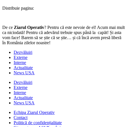
Distribuie pagina:
De ce
Ziarul Operativ
? Pentru că este nevoie de el! Acum mai mult
ca niciodată! Pentru că adevărul trebuie spus până la capăt! Și asta
vom face! Barem să se știe că se știe… și că încă avem presă liberă
în România zilelor noastre!
Dezvăluiri
Externe
Interne
Actualitate
News USA
Dezvăluiri
Externe
Interne
Actualitate
News USA
Echipa Ziarul Operativ
Contact
Politică de confidențialitate