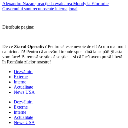
Alexandru Nazare, reacție la evaluarea Moody’s: Eforturile
Guvernului sunt recunoscute internațional
Distribuie pagina:
De ce
Ziarul Operativ
? Pentru că este nevoie de el! Acum mai mult
ca niciodată! Pentru că adevărul trebuie spus până la capăt! Și asta
vom face! Barem să se știe că se știe… și că încă avem presă liberă
în România zilelor noastre!
Dezvăluiri
Externe
Interne
Actualitate
News USA
Dezvăluiri
Externe
Interne
Actualitate
News USA