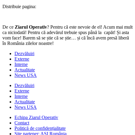
Distribuie pagina:
De ce
Ziarul Operativ
? Pentru că este nevoie de el! Acum mai mult
ca niciodată! Pentru că adevărul trebuie spus până la capăt! Și asta
vom face! Barem să se știe că se știe… și că încă avem presă liberă
în România zilelor noastre!
Dezvăluiri
Externe
Interne
Actualitate
News USA
Dezvăluiri
Externe
Interne
Actualitate
News USA
Echipa Ziarul Operativ
Contact
Politică de confidențialitate
Site partener: ASI România