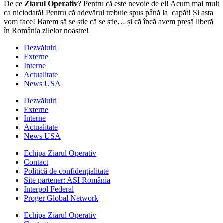
De ce
Ziarul Operativ
? Pentru că este nevoie de el! Acum mai mult
ca niciodată! Pentru că adevărul trebuie spus până la capăt! Și asta
vom face! Barem să se știe că se știe… și că încă avem presă liberă
în România zilelor noastre!
Dezvăluiri
Externe
Interne
Actualitate
News USA
Dezvăluiri
Externe
Interne
Actualitate
News USA
Echipa Ziarul Operativ
Contact
Politică de confidențialitate
Site partener: ASI România
Interpol Federal
Proger Global Network
Echipa Ziarul Operativ