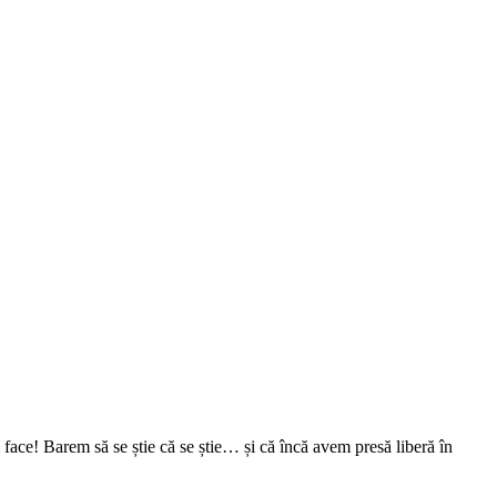
face! Barem să se știe că se știe… și că încă avem presă liberă în