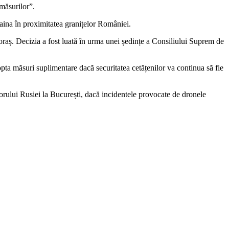
 măsurilor”.
aina în proximitatea granițelor României.
oraș. Decizia a fost luată în urma unei ședințe a Consiliului Suprem de
opta măsuri suplimentare dacă securitatea cetățenilor va continua să fie
orului Rusiei la București, dacă incidentele provocate de dronele