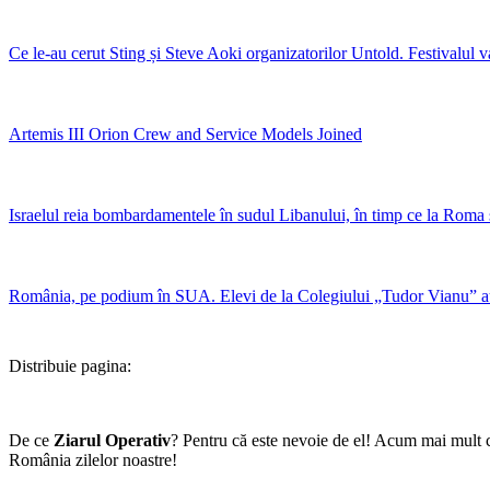
Ce le-au cerut Sting și Steve Aoki organizatorilor Untold. Festivalul v
Artemis III Orion Crew and Service Models Joined
Israelul reia bombardamentele în sudul Libanului, în timp ce la Roma se
România, pe podium în SUA. Elevi de la Colegiului „Tudor Vianu” a
Distribuie pagina:
De ce
Ziarul Operativ
? Pentru că este nevoie de el! Acum mai mult c
România zilelor noastre!