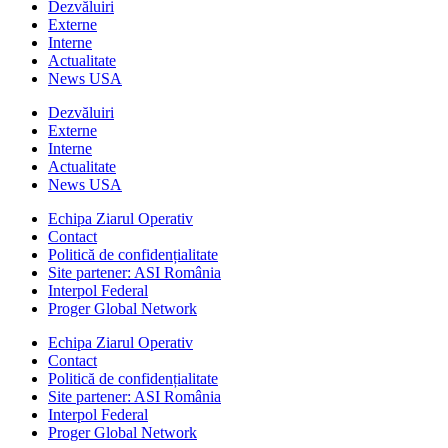
Dezvăluiri
Externe
Interne
Actualitate
News USA
Dezvăluiri
Externe
Interne
Actualitate
News USA
Echipa Ziarul Operativ
Contact
Politică de confidențialitate
Site partener: ASI România
Interpol Federal
Proger Global Network
Echipa Ziarul Operativ
Contact
Politică de confidențialitate
Site partener: ASI România
Interpol Federal
Proger Global Network