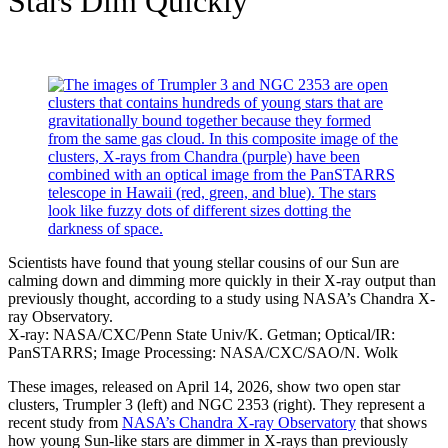
Stars Dim Quickly
Scientists have found that young stellar cousins of our Sun are
calming down and dimming more quickly in their X-ray output than
previously thought, according to a study using NASA’s Chandra X-
ray Observatory.
X-ray: NASA/CXC/Penn State Univ/K. Getman; Optical/IR:
PanSTARRS; Image Processing: NASA/CXC/SAO/N. Wolk
These images, released on April 14, 2026, show two open star
clusters, Trumpler 3 (left) and NGC 2353 (right). They represent a
recent study from
NASA’s Chandra X-ray Observatory
that shows
how young Sun-like stars are dimmer in X-rays than previously